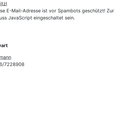
tzl
se E-Mail-Adresse ist vor Spambots geschützt! Zur
ss JavaScript eingeschaltet sein.
wart
rmann
76/7228908