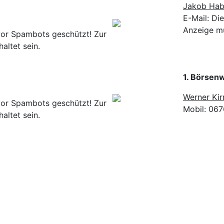
Jakob Habi
E-Mail:
Die
Anzeige mu
vor Spambots geschützt! Zur
altet sein.
1. Börsen
Werner Ki
vor Spambots geschützt! Zur
Mobil: 06
altet sein.