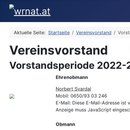
Aktuelle Seite:
Startseite
Vereinsvorstand
Vors
Vereinsvorstand
Vorstandsperiode 2022-
Ehrenobmann
Norbert Svardal
Mobil: 0650/93 03 246
E-Mail:
Diese E-Mail-Adresse ist 
Anzeige muss JavaScript eingesch
Obmann