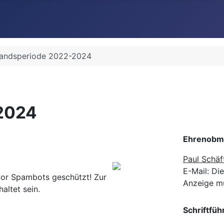
tandsperiode 2022-2024
2024
Ehrenobm
Paul Schäf
E-Mail:
Die
vor Spambots geschützt! Zur
Anzeige mu
altet sein.
Schriftfüh